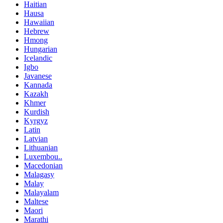
Haitian
Hausa
Hawaiian
Hebrew
Hmong
Hungarian
Icelandic
Igbo
Javanese
Kannada
Kazakh
Khmer
Kurdish
Kyrgyz
Latin
Latvian
Lithuanian
Luxembou..
Macedonian
Malagasy
Malay
Malayalam
Maltese
Maori
Marathi