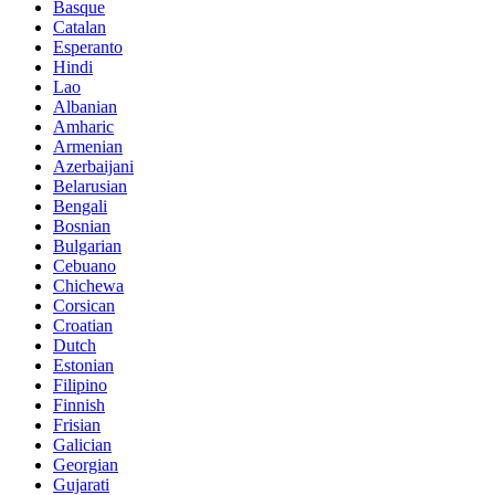
Basque
Catalan
Esperanto
Hindi
Lao
Albanian
Amharic
Armenian
Azerbaijani
Belarusian
Bengali
Bosnian
Bulgarian
Cebuano
Chichewa
Corsican
Croatian
Dutch
Estonian
Filipino
Finnish
Frisian
Galician
Georgian
Gujarati