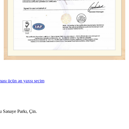
ması üçün ən yaxşı seçim
 Sənaye Parkı, Çin.