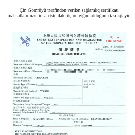
Çin Gömrüyü tərəfindən verilən sağlamlıq sertifikatı
məhsullarımızın insan istehlakı üçün uyğun olduğunu təsdiqləyir.