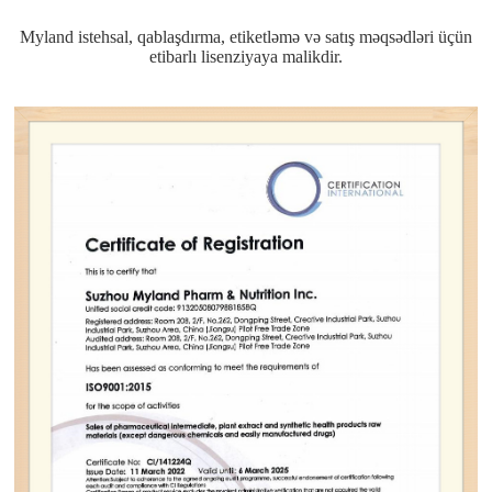
Myland istehsal, qablaşdırma, etiketləmə və satış məqsədləri üçün
etibarlı lisenziyaya malikdir.