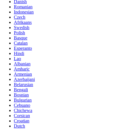
Danish
Romanian
Indonesian
Czech
Afrikaans
Swedish
Polish
Basque
Catalan
Esperanto
Hindi
Lao
Albanian
Amharic
Armenian
Azerbaijani
Belarusian
Bengali
Bosnian
Bulgarian
Cebuano
Chichewa
Corsican
Croatian
Dutch