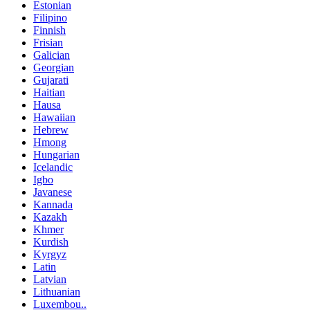
Estonian
Filipino
Finnish
Frisian
Galician
Georgian
Gujarati
Haitian
Hausa
Hawaiian
Hebrew
Hmong
Hungarian
Icelandic
Igbo
Javanese
Kannada
Kazakh
Khmer
Kurdish
Kyrgyz
Latin
Latvian
Lithuanian
Luxembou..