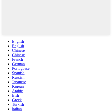
English
English
Chinese
Chinese
French
German
Portuguese
Spanish
Russian
Japanese
Korean
Arabic
Irish
Greek
Turkish
Italian