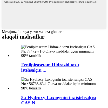
Mesajınızı buraya yazın və bizə göndərin
əlaqəli məhsullar
Fenilpirasetam Hidrazid tozu
istehsalçısı ...
5a-Hydroxy Laxogenin toz istehsalçısı
CAS N...