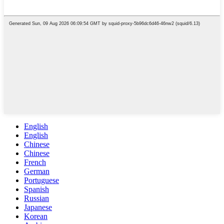
English
English
Chinese
Chinese
French
German
Portuguese
Spanish
Russian
Japanese
Korean