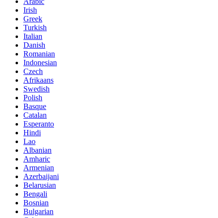
Arabic
Irish
Greek
Turkish
Italian
Danish
Romanian
Indonesian
Czech
Afrikaans
Swedish
Polish
Basque
Catalan
Esperanto
Hindi
Lao
Albanian
Amharic
Armenian
Azerbaijani
Belarusian
Bengali
Bosnian
Bulgarian